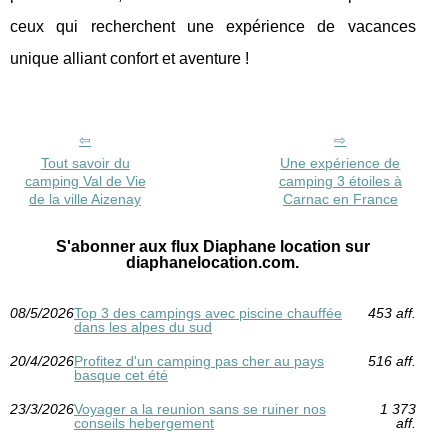
ceux qui recherchent une expérience de vacances
unique alliant confort et aventure !
Tout savoir du
Une expérience de
camping Val de Vie
camping 3 étoiles à
de la ville Aizenay
Carnac en France
S'abonner aux flux Diaphane location sur
diaphanelocation.com.
08/5/2026
Top 3 des campings avec piscine chauffée
453 aff.
dans les alpes du sud
20/4/2026
Profitez d'un camping pas cher au pays
516 aff.
basque cet été
23/3/2026
Voyager a la reunion sans se ruiner nos
1 373
conseils hebergement
aff.