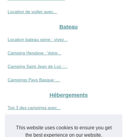
Location de voilier avec...
Bateau
Location bateau seine : vivez...
Camping Hendaye : Votre...
Camping Saint Jean de Luz :...
Campings Pays Basque :...
Hébergements
Top 3 des campings avec...
Profitez d'un camping pas...
This website uses cookies to ensure you get
Voyager a la reunion sans se...
the best experience on our website.