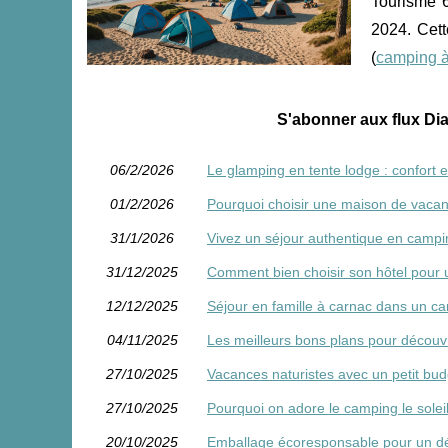
Tourisme 
2024. Cett
(
camping 
S'abonner aux flux Di
06/2/2026
Le glamping en tente lodge : confort e
01/2/2026
Pourquoi choisir une maison de vacanc
31/1/2026
Vivez un séjour authentique en camp
31/12/2025
Comment bien choisir son hôtel pour u
12/12/2025
Séjour en famille à carnac dans un ca
04/11/2025
Les meilleurs bons plans pour découv
27/10/2025
Vacances naturistes avec un petit bud
27/10/2025
Pourquoi on adore le camping le soleil
20/10/2025
Emballage écoresponsable pour un 