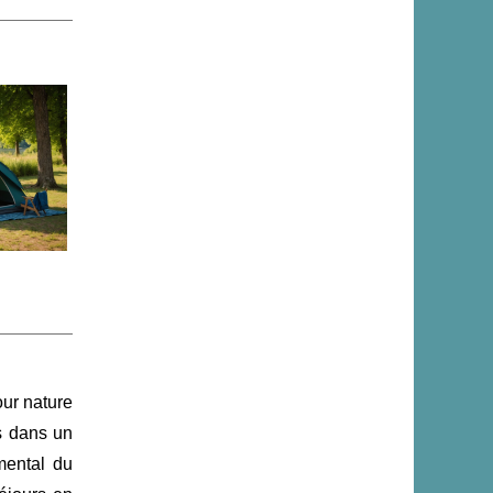
ur nature
s dans un
mental du