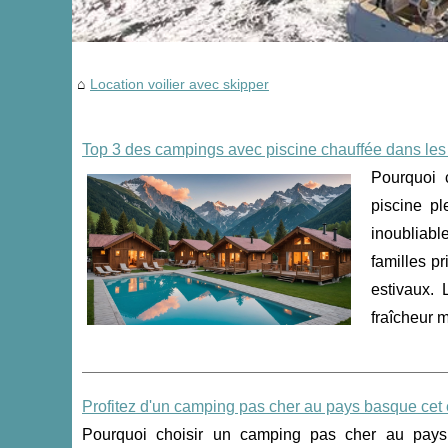
Location voilier avec skipper
Top 3 des campings avec piscine chauffée dans les
Pourquoi 
piscine p
inoubliabl
familles p
estivaux.
fraîcheur 
Profitez d'un camping pas cher au pays basque cet 
Pourquoi choisir un camping pas cher au pay