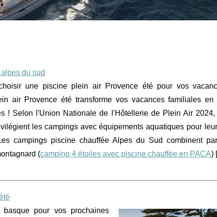
 alpes du sud
choisir une piscine plein air Provence été pour vos vaca
lein air Provence été transforme vos vacances familiales e
es ! Selon l'Union Nationale de l'Hôtellerie de Plein Air 202
rivilégient les campings avec équipements aquatiques pour leu
 Les campings piscine chauffée Alpes du Sud combinent par
montagnard (
camping 4 étoiles avec piscine chauffée en PACA
) 
été
s basque pour vos prochaines