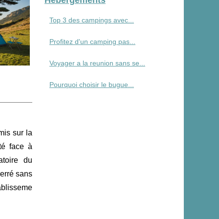
Top 3 des campings avec...
Profitez d'un camping pas...
Voyager a la reunion sans se...
Pourquoi choisir le bugue...
is sur la
té face à
atoire du
erré sans
ablisseme