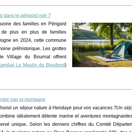
 dans le périgord noir ?
avorie des familles en Périgord
 de plus en plus de familles
ordogne en 2024, cette commune
moine préhistorique. Les grottes
e Village du Bournat offrent
amilial Le Moulin du Bleufond
)
entre mer et montagne
hoisir un séjour nature à Hendaye pour vos vacances ?Un séjo
ombine idéalement détente marine et aventures montagnarde
ervé unique. Selon les derniers chiffres du Comité Départe