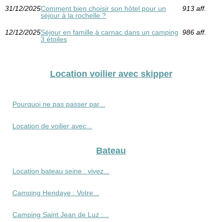
31/12/2025
Comment bien choisir son hôtel pour un
913 aff.
séjour à la rochelle ?
12/12/2025
Séjour en famille à carnac dans un camping
986 aff.
3 étoiles
Location voilier avec skipper
Pourquoi ne pas passer par...
Location de voilier avec...
Bateau
Location bateau seine : vivez...
Camping Hendaye : Votre...
Camping Saint Jean de Luz :...