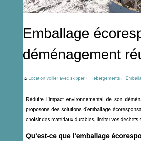
Emballage écores
déménagement réu
Location voilier avec skipper
Hébergements
Emball
Réduire l’impact environnemental de son démén
proposons des solutions d'emballage écoresponsabl
choisir des matériaux durables, limiter vos déchet
Qu’est-ce que l’emballage écores