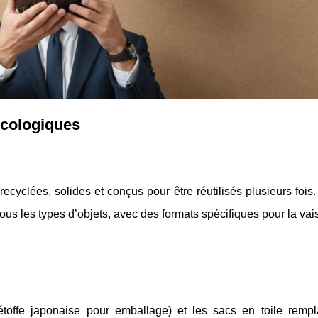
écologiques
recyclées, solides et conçus pour être réutilisés plusieurs fois
us les types d’objets, avec des formats spécifiques pour la vais
(étoffe japonaise pour emballage) et les sacs en toile rempl