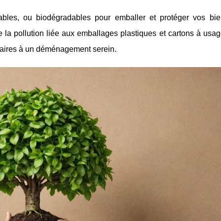
ilisables, ou biodégradables pour emballer et protéger vos bie
re la pollution liée aux emballages plastiques et cartons à usa
essaires à un déménagement serein.