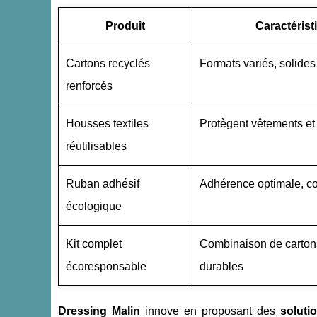
Produit
Caractérist
Cartons recyclés
Formats variés, solides 
renforcés
Housses textiles
Protègent vêtements et 
réutilisables
Ruban adhésif
Adhérence optimale, c
écologique
Kit complet
Combinaison de cartons
écoresponsable
durables
Dressing Malin
innove en proposant des
solut