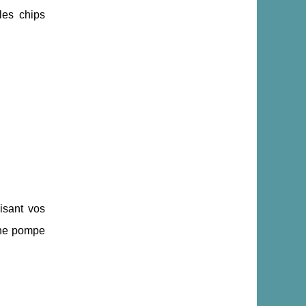
les chips
lisant vos
une pompe