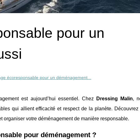
ponsable pour un
ssi
age écoresponsable pour un déménagement...
agement est aujourd’hui essentiel. Chez
Dressing Malin
, 
es qui allient efficacité et respect de la planète. Découvre
s et organiser votre déménagement de manière responsable.
ponsable pour déménagement ?