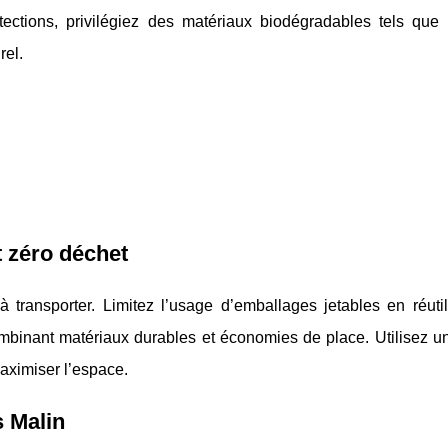
tections, privilégiez des matériaux biodégradables tels que 
rel.
 zéro déchet
à transporter. Limitez l’usage d’emballages jetables en réuti
mbinant matériaux durables et économies de place. Utilisez 
aximiser l’espace.
s Malin