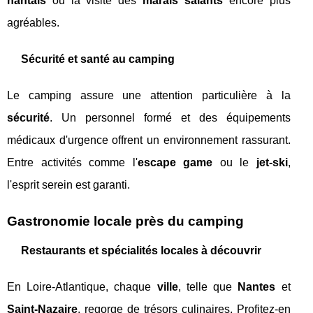
nantais
ou la visite des
marais salants
encore plus
agréables.
Sécurité et santé au camping
Le camping assure une attention particulière à la
sécurité
. Un personnel formé et des équipements
médicaux d'urgence offrent un environnement rassurant.
Entre activités comme l'
escape game
ou le
jet-ski
,
l'esprit serein est garanti.
Gastronomie locale près du camping
Restaurants et spécialités locales à découvrir
En Loire-Atlantique, chaque
ville
, telle que
Nantes
et
Saint-Nazaire
, regorge de trésors culinaires. Profitez-en