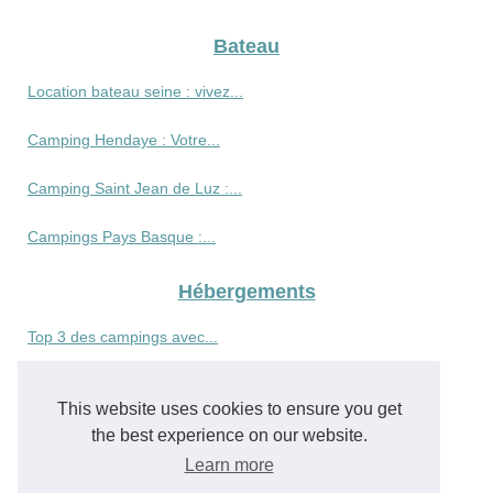
Bateau
Location bateau seine : vivez...
Camping Hendaye : Votre...
Camping Saint Jean de Luz :...
Campings Pays Basque :...
Hébergements
Top 3 des campings avec...
Profitez d'un camping pas...
This website uses cookies to ensure you get
Voyager a la reunion sans se...
the best experience on our website.
Learn more
Pourquoi choisir le bugue...