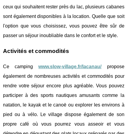
ceux qui souhaitent rester près du lac, plusieurs cabanes
sont également disponibles à la location. Quelle que soit
l'option que vous choisissez, vous pouvez être sûr de
passer un séjour inoubliable dans le confort et le style.
Activités et commodités
Ce camping
www.slow-village.fr/lacanau/
propose
également de nombreuses activités et commodités pour
rendre votre séjour encore plus agréable. Vous pouvez
participer à des sports nautiques amusants comme la
natation, le kayak et le canoë ou explorer les environs à
pied ou à vélo. Le village dispose également de son
propre café où vous pourrez vous asseoir et vous
détendre en dégustant des plats locaux préparés par des